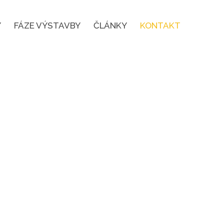
Y
FÁZE VÝSTAVBY
ČLÁNKY
KONTAKT