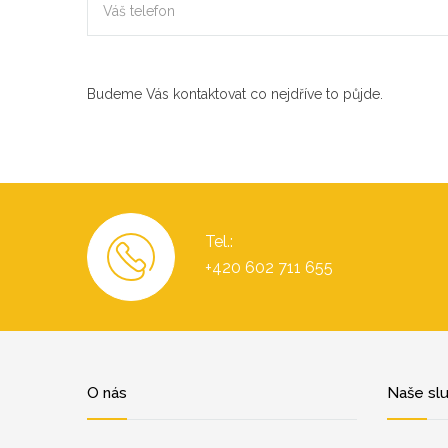
Budeme Vás kontaktovat co nejdříve to půjde.
Tel.:
+420 602 711 655
O nás
Naše sl