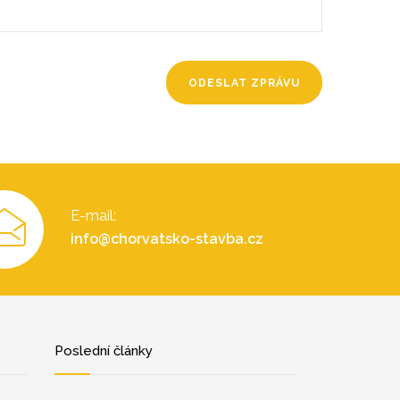
E-mail:
info@chorvatsko-stavba.cz
Poslední články