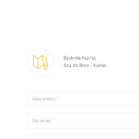
Bystrcká 612/15
624 00 Brno - Komín