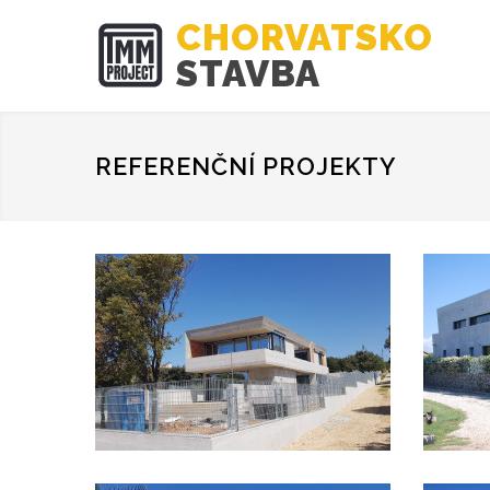
CHORVATSKO
STAVBA
REFERENČNÍ PROJEKTY
Vila Petrčane
UKÁZAT PROJEKT