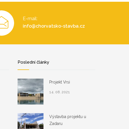
E-mail:
info@chorvatsko-stavba.cz
Poslední články
Projekt Vrsi
14. 08. 2021
Výstavba projektu u
Zadaru