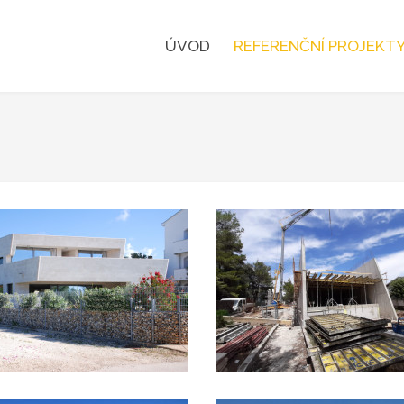
ÚVOD
REFERENČNÍ PROJEKT
Vila Sukošan
Projekt u Zadaru
UKÁZAT PROJEKT
UKÁZAT PROJEKT